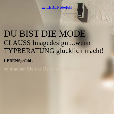
LEBENSgefühl
DU BIST DIE MODE
CLAUSS Imagedesign ...wenn
TYPBERATUNG glücklich macht!
LEBENSgefühl -
so machen Sie das Beste aus Ihrem Typ !