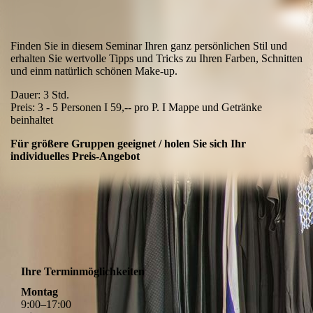
Finden Sie in diesem Seminar Ihren ganz persönlichen Stil und
erhalten Sie wertvolle Tipps und Tricks zu Ihren Farben, Schnitten
und einm natürlich schönen Make-up.
Dauer: 3 Std.
Preis: 3 - 5 Personen I 59,-- pro P. I Mappe und Getränke
beinhaltet
Für größere Gruppen geeignet / holen Sie sich Ihr
individuelles Preis-Angebot
Ihre Terminmöglichkeiten
Montag
9
:
00
–
17
:
00